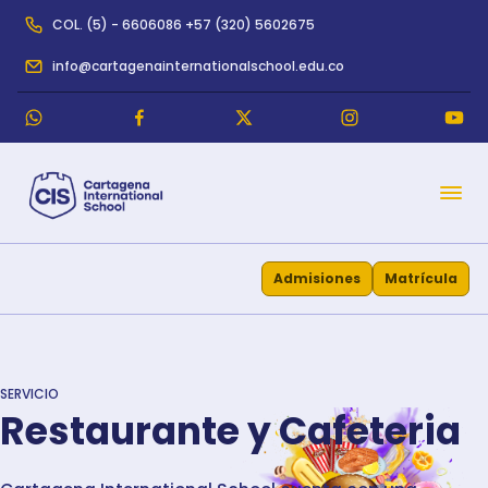
COL. (5) - 6606086 +57 (320) 5602675
info@cartagenainternationalschool.edu.co
Admisiones
Matrícula
SERVICIO
Restaurante y Cafeteria